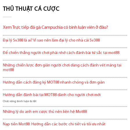
THỦ THUẬT CÁ CƯỢC
Xem Trực tiếp đá gà Campuchia có bình luận viên ở đâu?
Đại lý Sv388 là ai? Vì sao nên làm đại lý cho nhà cái Sv388
Để chiến thắng người chơi phải nhớ cách đánh bài tứ sắc tại mot88
Những chiến lược đơn giản người chơi dùng cách đánh vét máng tại
mot88
Hướng dẫn cách đăng ký MOT88 nhanh chóng và đơn giản
Hướng dẫn đánh bài tại MOT88 dành cho người chơi mới
ở
Chức năng bình luận bị tắt
Hướng
dẫn
Những lý do anh em cược thủ nên liên hệ Mot88
đánh
bài
tại
Nạp tiền Mot88: Hướng dẫn các bước chi tiết và tối ưu nhất
MOT88