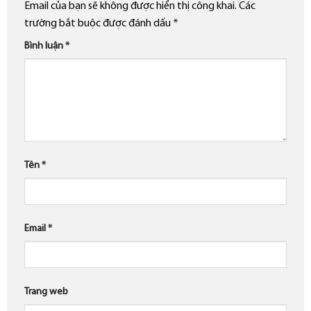
Email của bạn sẽ không được hiển thị công khai.
Các
trường bắt buộc được đánh dấu
*
Bình luận
*
Tên
*
Email
*
Trang web