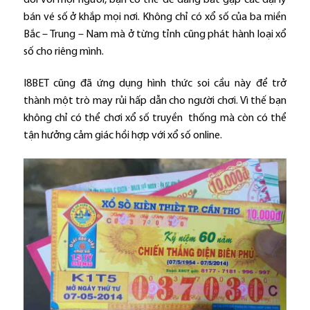
bán vé số ở khắp mọi nơi. Không chỉ có xổ số của ba miền
Bắc – Trung – Nam mà ở từng tỉnh cũng phát hành loại xổ
số cho riêng mình.
I8BET cũng đã ứng dụng hình thức soi cầu này để trở
thành một trò may rủi hấp dẫn cho người chơi. Vì thế bạn
không chỉ có thể chơi xổ số truyền thống mà còn có thể
tận hưởng cảm giác hồi hợp với xổ số online.