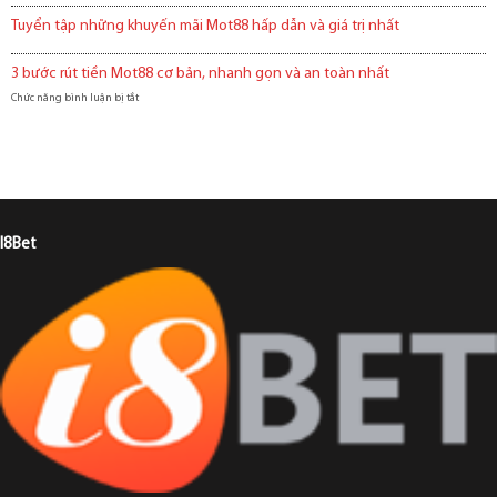
dành
Tuyển tập những khuyến mãi Mot88 hấp dẫn và giá trị nhất
cho
người
chơi
3 bước rút tiền Mot88 cơ bản, nhanh gọn và an toàn nhất
mới
ở
Chức năng bình luận bị tắt
3
bước
rút
tiền
Mot88
cơ
bản,
nhanh
I8Bet
gọn
và
an
toàn
nhất