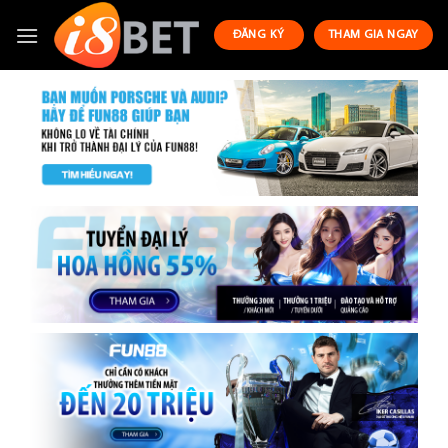
Skip
to
ĐĂNG KÝ
THAM GIA NGAY
content