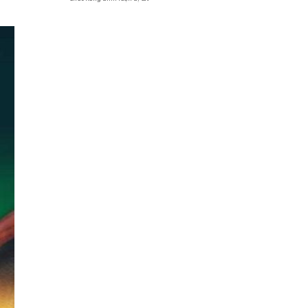
3
bước
rút
tiền
Mot88
cơ
bản,
nhanh
gọn
và
an
toàn
nhất