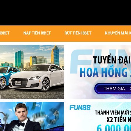
I8BET
NẠP TIỀN I8BET
RÚT TIỀN I8BET
KHUYẾN MÃI I