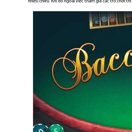
nhiều chiều. Khi đó ngoài việc tham gia các trò chơi th