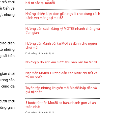
 trò chơi
bài tứ sắc tại mot88
i tiến về
Những chiến lược đơn giản người chơi dùng cách
ược nhưng
đánh vét máng tại mot88
Hướng dẫn cách đăng ký MOT88 nhanh chóng và
đơn giản
giao diện
Hướng dẫn đánh bài tại MOT88 dành cho người
chơi mới
 có những
ở
Chức năng bình luận bị tắt
 cải tiến
Hướng
dẫn
Những lý do anh em cược thủ nên liên hệ Mot88
đánh
bài
tại
Nạp tiền Mot88: Hướng dẫn các bước chi tiết và
gian chơi
MOT88
tối ưu nhất
lượng sản
dành
cho
ì cũng đã
người
Tuyển tập những khuyến mãi Mot88 hấp dẫn và
chơi
giá trị nhất
mới
gười chơi
3 bước rút tiền Mot88 cơ bản, nhanh gọn và an
toàn nhất
hông gian
ở
Chức năng bình luận bị tắt