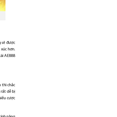
g sẽ được
 xúc hơn.
cái AE888
 thì chắc
rất dễ bị
hiều cược
tính năng