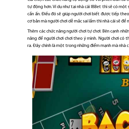
tự động hơn. Ví dụ như tại nhà cái I8Bet thì sẽ có m
cần ấn. Điều đó sẽ giúp người chơi biết được tiếp theo
cơ bản mà người chơi dễ mắc sai lầm thì nhà cái sẽ để 
Thêm các chức năng người chơi tự chơi: Bên cạnh nhữn
năng để người chơi chơi theo ý mình. Người chơi có 
ra. Đây chính là một trong những điểm mạnh mà nhà c