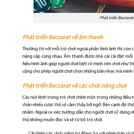
Phát triển Baccarat
Phát triển Baccarat về âm thanh
Thường thì với mỗi trò chơi ngoài phần hình ảnh thì còn
nâng cấp cùng nhau. Âm thanh được nhà cái cài đặt mỗi 
Nếu hình ảnh giúp người chơi biết rõ mình nên chơi như th
cũng cho phép người chơi chọn những bản nhạc mà mình t
Phát triển Baccarat về các chức năng chơi
Các nút lệnh trong trò chơi chính một trong những điều 
chắn nhiều cược thủ sẽ cảm thấy bỡ ngỡ. Bên cạnh đó thời
nhầm. Ngoài ra việc hướng dẫn cho người chơi sử dụng n
thủ không muốn đọc và sẽ từ bỏ trò chơi.
Cải thiện các chức năng tự động: So với phiên bản cũ t