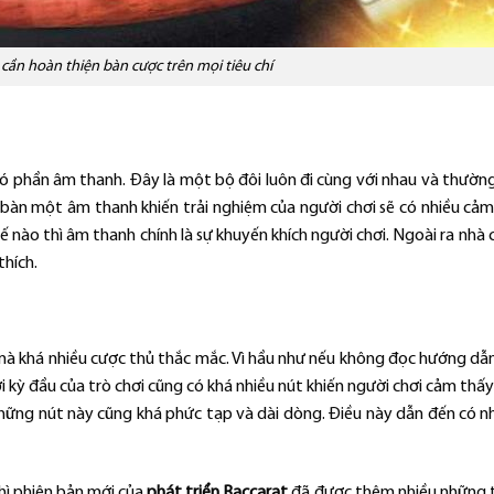
 cần hoàn thiện bàn cược trên mọi tiêu chí
 có phần âm thanh. Đây là một bộ đôi luôn đi cùng với nhau và thườn
bàn một âm thanh khiến trải nghiệm của người chơi sẽ có nhiều cảm
ế nào thì âm thanh chính là sự khuyến khích người chơi. Ngoài ra nhà 
hích.
mà khá nhiều cược thủ thắc mắc. Vì hầu như nếu không đọc hướng dẫn
 kỳ đầu của trò chơi cũng có khá nhiều nút khiến người chơi cảm thấy 
hững nút này cũng khá phức tạp và dài dòng. Điều này dẫn đến có n
hì phiên bản mới của
phát triển Baccarat
đã được thêm nhiều những 