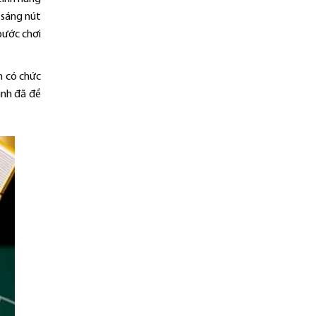
 sáng nút
bước chơi
n có chức
ình đã đề