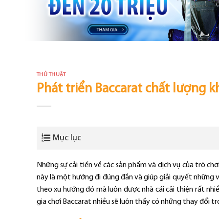
THỦ THUẬT
Phát triển Baccarat chất lượng kh
Mục lục
Những sự cải tiến về các sản phẩm và dịch vụ của trò chơi
này là một hướng đi đúng đắn và giúp giải quyết những 
theo xu hướng đó mà luôn được nhà cái cải thiện rất nhi
gia chơi Baccarat nhiều sẽ luôn thấy có những thay đổi tr