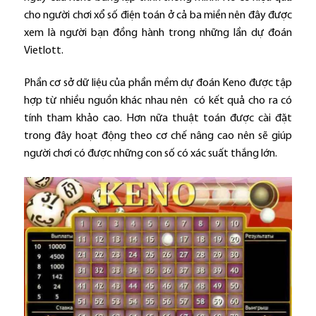
cho người chơi xổ số điện toán ở cả ba miền nên đây được
xem là người bạn đồng hành trong những lần dự đoán
Vietlott.
Phần cơ sở dữ liệu của phần mềm dự đoán Keno được tập
hợp từ nhiều nguồn khác nhau nên có kết quả cho ra có
tính tham khảo cao. Hơn nữa thuật toán được cài đặt
trong đây hoạt động theo cơ chế nâng cao nên sẽ giúp
người chơi có được những con số có xác suất thắng lớn.