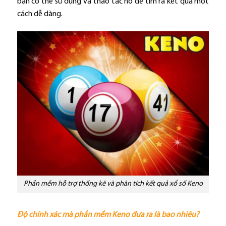
bạn có thể sử dụng và thao tác nó để tìm ra kết quả một
cách dễ dàng.
Phần mềm hỗ trợ thống kê và phân tích kết quả xổ số Keno
Độ chính xác mà phần mềm Keno đưa ra là bao nhiêu?