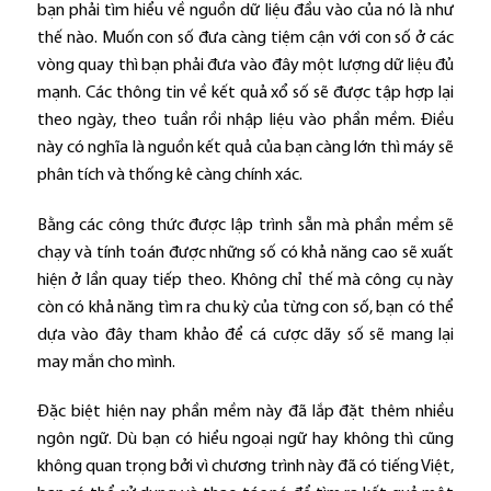
bạn phải tìm hiểu về nguồn dữ liệu đầu vào của nó là như
thế nào. Muốn con số đưa càng tiệm cận với con số ở các
vòng quay thì bạn phải đưa vào đây một lượng dữ liệu đủ
mạnh. Các thông tin về kết quả xổ số sẽ được tập hợp lại
theo ngày, theo tuần rồi nhập liệu vào phần mềm. Điều
này có nghĩa là nguồn kết quả của bạn càng lớn thì máy sẽ
phân tích và thống kê càng chính xác.
Bằng các công thức được lập trình sẵn mà phần mềm sẽ
chạy và tính toán được những số có khả năng cao sẽ xuất
hiện ở lần quay tiếp theo. Không chỉ thế mà công cụ này
còn có khả năng tìm ra chu kỳ của từng con số, bạn có thể
dựa vào đây tham khảo để cá cược dãy số sẽ mang lại
may mắn cho mình.
Đặc biệt hiện nay phần mềm này đã lắp đặt thêm nhiều
ngôn ngữ. Dù bạn có hiểu ngoại ngữ hay không thì cũng
không quan trọng bởi vì chương trình này đã có tiếng Việt,