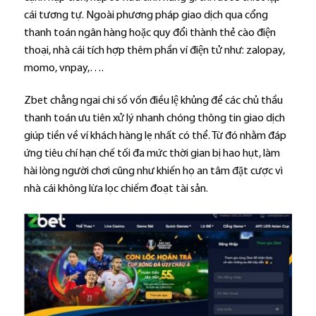
cái tương tự. Ngoài phương pháp giao dịch qua cổng
thanh toán ngân hàng hoặc quy đổi thành thẻ cào điện
thoại, nhà cái tích hợp thêm phần ví điện tử như: zalopay,
momo, vnpay,….
Zbet chẳng ngai chi số vốn điều lệ khủng để các chủ thầu
thanh toán ưu tiên xử lý nhanh chóng thông tin giao dịch
giúp tiền về ví khách hàng lẹ nhất có thể. Từ đó nhằm đáp
ứng tiêu chí hạn chế tối đa mức thời gian bị hao hụt, làm
hài lòng người chơi cũng như khiến họ an tâm đặt cược vì
nhà cái không lừa lọc chiếm đoạt tài sản.