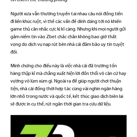
Người xưa vẫn thường truyền tai nhau câu nói đồng tiền
đi liền khúc ruột, vì thế các vấn đề dính dáng tới nó khiến
game thủ cân nhắc cực kì kĩ càng. Nhưng khi mọi người gửi
gắm niềm tin vào Zbet chắc chắn không bao giờ thất
vọng do dịch vụ nạp rút bên nhà cái đảm bảo uy tín tuyệt
đối.
Minh chứng cho điều này là việc nhà cái đã trường tồn
hàng thập kỉ mà chẳng xuất hiện lời đồn thổi vô căn cứ hay
vướng vô lùm xùm gì. Ngoài ra để giúp người chơi thuận
tiện, nhà cái đồng thời hợp tác cùng vài nghìn ngân hàng
lớn nhỏ trong nước và quốc tế, kết thúc giao dịch biên lai
sẽ được in cụ thể, rút ngắn thời gian tra cứu dữ liệu.