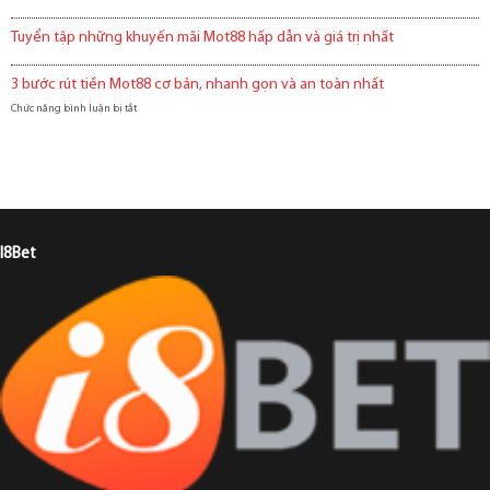
MOT88
dành
Tuyển tập những khuyến mãi Mot88 hấp dẫn và giá trị nhất
cho
người
chơi
3 bước rút tiền Mot88 cơ bản, nhanh gọn và an toàn nhất
mới
ở
Chức năng bình luận bị tắt
3
bước
rút
tiền
Mot88
cơ
bản,
nhanh
I8Bet
gọn
và
an
toàn
nhất