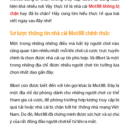
hiện khá nhiều nơi. Vậy thực tế là nhà cái
Mot88 không bị
chặn
hay đã bị chặn? Hãy cùng tìm hiểu thực tế qua bài
viết ngay sau đây nhé!
Sơ lược thông tin nhà cái Mot88 chính thức
Một trong những những điều mà bất kỳ người chơi nào
cũng quan tâm nhiều nhất mỗi khi chơi cá cược trực tuyến
chính là chọn được nhà cái uy tín phù hợp. Và i8bet là một
trong những địa chỉ được nhiều người chơi tin tưởng lựa
chọn nhất dạo gần đây.
I8bet còn được biết đến với tên gọi khác là Mot88. Đây là
một địa chỉ dự phòng dành cho những người chơi có thể
tham gia cá cược, đề phòng trường hợp lượng truy cập bị
quá tải hoặc nhà cái bị chặn bởi hệ thống nhà mạng Việt
Nam. Do đó, Mot88 đã chứng minh được sức hút và sự chú
ý của rất đông đảo người chơi kể từ khi ra mắt.