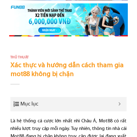
THỦ THUẬT
Xác thực và hướng dẫn cách tham gia
mot88 không bị chặn
Mục lục
Là hệ thống cá cược lớn nhất nhì Châu Á, Mot88 có rất
nhiều lượt truy cập mỗi ngày. Tuy nhiên, thông tin nhà cái
Mot88 đang bị chặn không truy cập được lại đang xuất