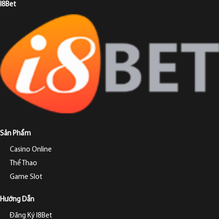
I8Bet
gọn
và
an
toàn
nhất
Sản Phẩm
Casino Online
Thể Thao
Game Slot
Hướng Dẫn
Đăng Ký I8Bet