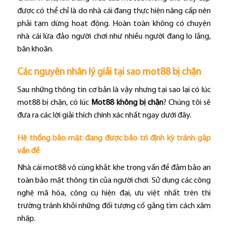
được có thể chỉ là do nhà cái đang thực hiện nâng cấp nên
phải tạm dừng hoạt động. Hoàn toàn không có chuyện
nhà cái lừa đảo người chơi như nhiều người đang lo lắng,
băn khoăn.
Các nguyên nhân lý giải tại sao mot88 bị chặn
Sau những thông tin cơ bản là vậy nhưng tại sao lại có lúc
mot88 bị chặn, có lúc
Mot88 không bị chặn
? Chúng tôi sẽ
đưa ra các lời giải thích chính xác nhất ngay dưới đây.
Hệ thống bảo mật đang được bảo trì định kỳ tránh gặp
vấn đề
Nhà cái mot88 vô cùng khắt khe trong vấn đề đảm bảo an
toàn bảo mật thông tin của người chơi. Sử dụng các công
nghệ mã hóa, công cụ hiện đại, ưu việt nhất trên thị
trường tránh khỏi những đối tượng cố gắng tìm cách xâm
nhập.