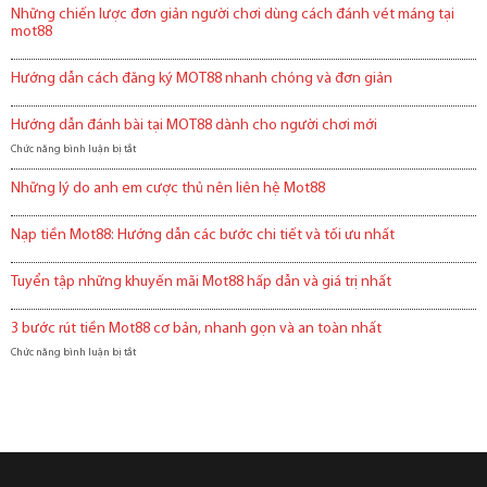
Những chiến lược đơn giản người chơi dùng cách đánh vét máng tại
mot88
Hướng dẫn cách đăng ký MOT88 nhanh chóng và đơn giản
Hướng dẫn đánh bài tại MOT88 dành cho người chơi mới
ở
Chức năng bình luận bị tắt
Hướng
dẫn
Những lý do anh em cược thủ nên liên hệ Mot88
đánh
bài
tại
Nạp tiền Mot88: Hướng dẫn các bước chi tiết và tối ưu nhất
MOT88
dành
Tuyển tập những khuyến mãi Mot88 hấp dẫn và giá trị nhất
cho
người
chơi
3 bước rút tiền Mot88 cơ bản, nhanh gọn và an toàn nhất
mới
ở
Chức năng bình luận bị tắt
3
bước
rút
tiền
Mot88
cơ
bản,
nhanh