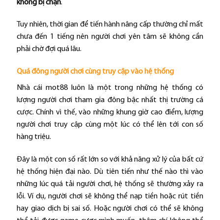
không bị chặn
.
Tuy nhiên, thời gian để tiến hành nâng cấp thường chỉ mất
chưa đến 1 tiếng nên người chơi yên tâm sẽ không cần
phải chờ đợi quá lâu.
Quá đông người chơi cùng truy cập vào hệ thống
Nhà cái mot88 luôn là một trong những hệ thống có
lượng người chơi tham gia đông bậc nhất thị trường cá
cược. Chính vì thế, vào những khung giờ cao điểm, lượng
người chơi truy cập cùng một lúc có thể lên tới con số
hàng triệu.
Đây là một con số rất lớn so với khả năng xử lý của bất cứ
hệ thống hiện đại nào. Dù tiên tiến như thế nào thì vào
những lúc quá tải người chơi, hệ thống sẽ thường xảy ra
lỗi. Ví dụ, người chơi sẽ không thể nạp tiền hoặc rút tiền
hay giao dịch bị sai số. Hoặc người chơi có thể sẽ không