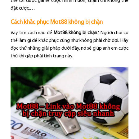
thể tải được game cược mình muốn, thậm chí không thể
đặt cược,…
Cách khắc phục Mot88 không bị chặn
Vậy tìm cách nào để
Mot88 không bị chặn
? Người chơi có
thể làm gì để khắc phục cũng như không phải chờ đợi. Hãy
đọc thử những giải pháp dưới đây, nó sẽ giúp anh em cược
thủ khi gặp phải tình trạng này.