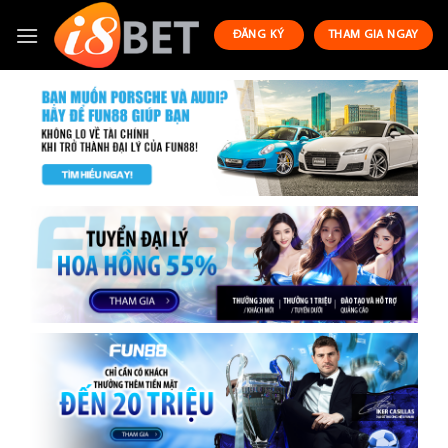
Skip
to
ĐĂNG KÝ
THAM GIA NGAY
content