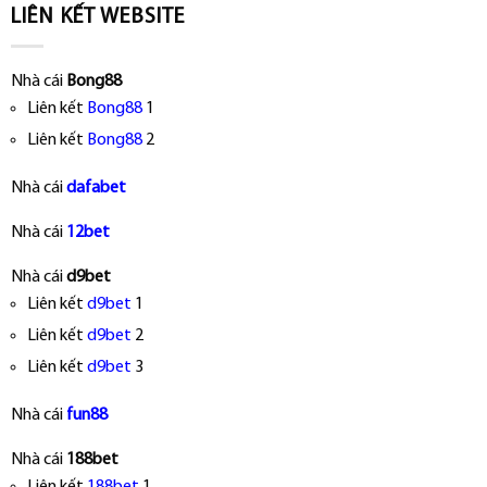
LIÊN KẾT WEBSITE
Nhà cái
Bong88
Liên kết
Bong88
1
Liên kết
Bong88
2
Nhà cái
dafabet
Nhà cái
12bet
Nhà cái
d9bet
Liên kết
d9bet
1
Liên kết
d9bet
2
Liên kết
d9bet
3
Nhà cái
fun88
Nhà cái
188bet
Liên kết
188bet
1