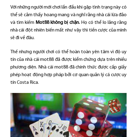
Với những người mới chơi lần đầu khi gặp tình trạng này có
thể sẽ cảm thấy hoang mang và nghĩ rằng nhà cái lừa đảo
và tìm kiếm
Mot88 không bị chặn.
Họ có thể lo lắng rằng
nhà cái đột nhiên biến mất như vậy thì tiền cược của mình
sẽ đi về đâu.
Thế nhưng người chơi có thể hoàn toàn yên tâm vì độ uy
tín của nhà cái mot88 đã được kiểm chứng dựa trên nhiều
phương diện. Nhà cái mot88 đã chính thức được cấp giấy
phép hoạt động hợp pháp bởi cơ quan quản lý cá cược uy
tín Costa Rica.