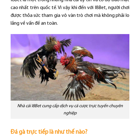
cao nhất trên quốc tế. Vì vậy khi đến với I8Bet, người chơi
được thỏa sức tham gia vô vàn trò chơi mà không phải lo
lắng về vấn đề an toàn.
Nhà cái I8Bet cung cấp dịch vụ cá cược trực tuyến chuyên
nghiệp
Đá gà trực tiếp là như thế nào?