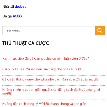
Nhà cái
sbobet
Đá gà
sv388
THỦ THUẬT CÁ CƯỢC
Xem Trực tiếp đá gà Campuchia có bình luận viên ở đâu?
Đại lý Sv388 là ai? Vì sao nên làm đại lý cho nhà cái Sv388
Để chiến thắng người chơi phải nhớ cách đánh bài tứ sắc tại mot88
Những chiến lược đơn giản người chơi dùng cách đánh vét máng tại
mot88
Hướng dẫn cách đăng ký MOT88 nhanh chóng và đơn giản