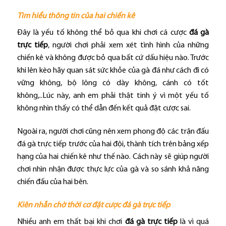
Tìm hiểu thông tin của hai chiến kê
Đây là yếu tố không thể bỏ qua khi chơi cá cược
đá gà
trực tiếp
, người chơi phải xem xét tình hình của những
chiến kê và không được bỏ qua bất cứ dấu hiệu nào. Trước
khi lên kèo hãy quan sát sức khỏe của gà đá như cách đi có
vững không, bộ lông có dày không, cánh có tốt
không,..Lúc này, anh em phải thật tinh ý vì một yếu tố
không nhìn thấy có thể dẫn đến kết quả đặt cược sai.
Ngoài ra, người chơi cũng nên xem phong độ các trận đấu
đá gà trực tiếp trước của hai đội, thành tích trên bảng xếp
hạng của hai chiến kê như thế nào. Cách này sẽ giúp người
chơi nhìn nhận được thực lực của gà và so sánh khả năng
chiến đấu của hai bên.
Kiên nhẫn chờ thời cơ đặt cược đá gà trực tiếp
Nhiều anh em thất bại khi chơi
đá gà trực tiếp
là vì quá