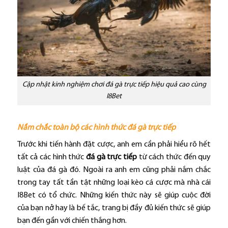
Cập nhật kinh nghiệm chơi đá gà trực tiếp hiệu quả cao cùng
I8Bet
Nắm chắc toàn bộ các hình thức đá gà trực tiếp
Trước khi tiến hành đặt cược, anh em cần phải hiểu rõ hết
tất cả các hình thức
đá gà trực tiếp
từ cách thức đến quy
luật của đá gà đó. Ngoài ra anh em cũng phải nắm chắc
trong tay tất tần tật những loại kèo cá cược mà nhà cái
I8Bet có tổ chức. Những kiến thức này sẽ giúp cuộc đời
của bạn nở hay là bế tắc, trang bị đầy đủ kiến thức sẽ giúp
bạn đến gần với chiến thắng hơn.