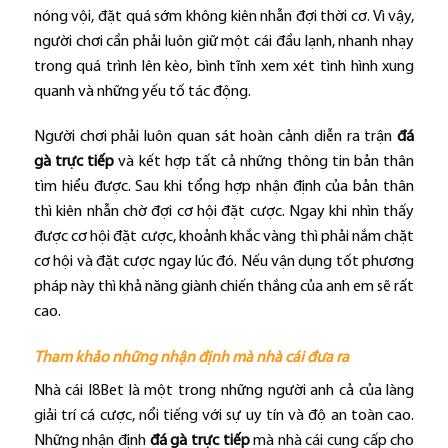
nóng vội, đặt quá sớm không kiên nhẫn đợi thời cơ. Vì vậy,
người chơi cần phải luôn giữ một cái đầu lạnh, nhanh nhạy
trong quá trình lên kèo, bình tĩnh xem xét tình hình xung
quanh và những yếu tố tác động.
Người chơi phải luôn quan sát hoàn cảnh diễn ra trận
đá
gà trực tiếp
và kết hợp tất cả những thông tin bản thân
tìm hiểu được. Sau khi tổng hợp nhận định của bản thân
thì kiên nhẫn chờ đợi cơ hội đặt cược. Ngay khi nhìn thấy
được cơ hội đặt cược, khoảnh khắc vàng thì phải nắm chặt
cơ hội và đặt cược ngay lúc đó. Nếu vận dụng tốt phương
pháp này thì khả năng giành chiến thắng của anh em sẽ rất
cao.
Tham khảo những nhận định mà nhà cái đưa ra
Nhà cái I8Bet là một trong những người anh cả của làng
giải trí cá cược, nổi tiếng với sự uy tín và độ an toàn cao.
Những nhận định
đá gà trực tiếp
mà nhà cái cung cấp cho