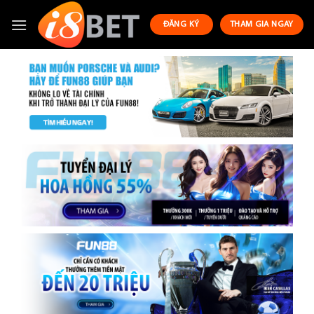
Skip
to
ĐĂNG KÝ
THAM GIA NGAY
content