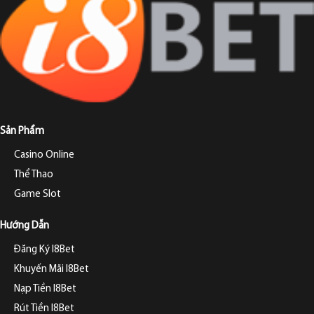
Sản Phẩm
Casino Online
Thể Thao
Game Slot
Hướng Dẫn
Đăng Ký I8Bet
Khuyến Mãi I8Bet
Nạp Tiền I8Bet
Rút Tiền I8Bet