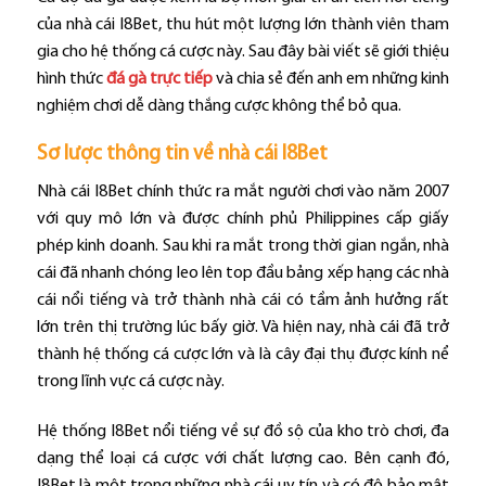
của nhà cái I8Bet, thu hút một lượng lớn thành viên tham
gia cho hệ thống cá cược này. Sau đây bài viết sẽ giới thiệu
hình thức
đá gà trực tiếp
và chia sẻ đến anh em những kinh
nghiệm chơi dễ dàng thắng cược không thể bỏ qua.
Sơ lược thông tin về nhà cái I8Bet
Nhà cái I8Bet chính thức ra mắt người chơi vào năm 2007
với quy mô lớn và được chính phủ Philippines cấp giấy
phép kinh doanh. Sau khi ra mắt trong thời gian ngắn, nhà
cái đã nhanh chóng leo lên top đầu bảng xếp hạng các nhà
cái nổi tiếng và trở thành nhà cái có tầm ảnh hưởng rất
lớn trên thị trường lúc bấy giờ. Và hiện nay, nhà cái đã trở
thành hệ thống cá cược lớn và là cây đại thụ được kính nể
trong lĩnh vực cá cược này.
Hệ thống I8Bet nổi tiếng về sự đồ sộ của kho trò chơi, đa
dạng thể loại cá cược với chất lượng cao. Bên cạnh đó,
I8Bet là một trong những nhà cái uy tín và có độ bảo mật